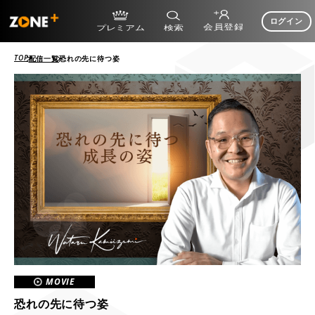
ログイン
TOP
配信一覧
恐れの先に待つ姿
MOVIE
恐れの先に待つ姿