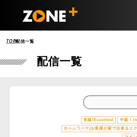
TOP
配信一覧
配信一覧
初級/Essential
中級 / In
ホームワーク(お客様が家で出来るエク