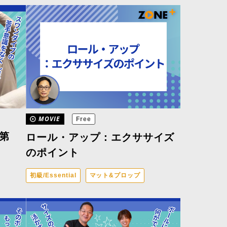
MOVIE
Free
第
ロール・アップ：エクササイズ
のポイント
初級/Essential
マット&プロップ