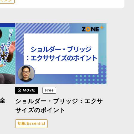
ミング
MOVIE
Free
全
ショルダー・ブリッジ：エクサ
サイズのポイント
初級/Essential