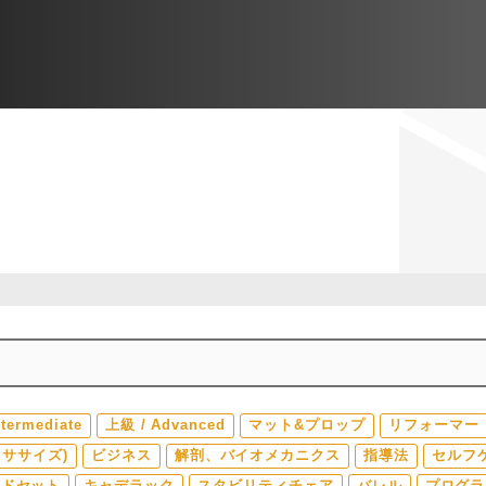
termediate
上級 / Advanced
マット&プロップ
リフォーマー
ササイズ)
ビジネス
解剖、バイオメカニクス
指導法
セルフ