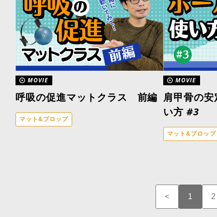
MOVIE
MOVIE
呼吸の促進マットクラス 前編
肩甲骨の安
い方 #3
マット&プロップ
マット&プロップ
<
1
2