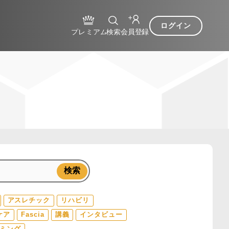
ログイン
検索
アスレチック
リハビリ
ケア
Fascia
講義
インタビュー