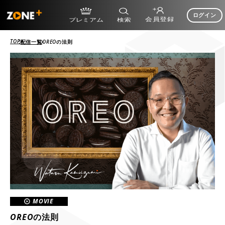
ログイン
TOP
配信一覧
OREOの法則
MOVIE
OREOの法則