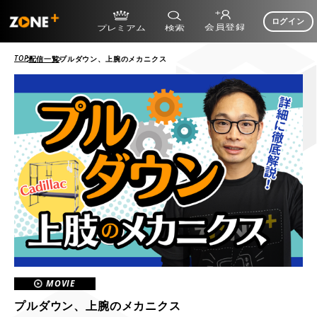
ログイン
TOP
配信一覧
プルダウン、上腕のメカニクス
MOVIE
プルダウン、上腕のメカニクス