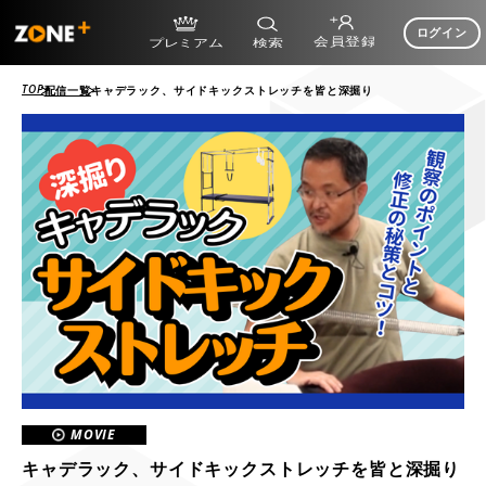
ログイン
TOP
配信一覧
キャデラック、サイドキックストレッチを皆と深掘り
MOVIE
キャデラック、サイドキックストレッチを皆と深掘り