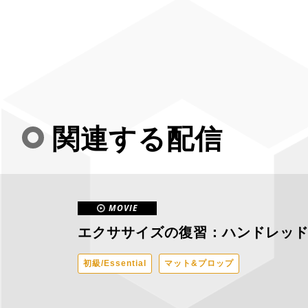
関連する配信
MOVIE
エクササイズの復習：ハンドレッド
初級/Essential
マット&プロップ