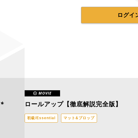
ログイ
MOVIE
*
ロールアップ【徹底解説完全版】
初級/Essential
マット&プロップ