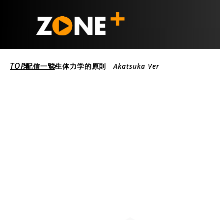
TOP
配信一覧
生体力学的原則 Akatsuka Ver