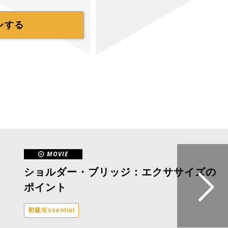
ンする
MOVIE
ショルダー・ブリッジ：エクササイズの
ポイント
初級/Essential