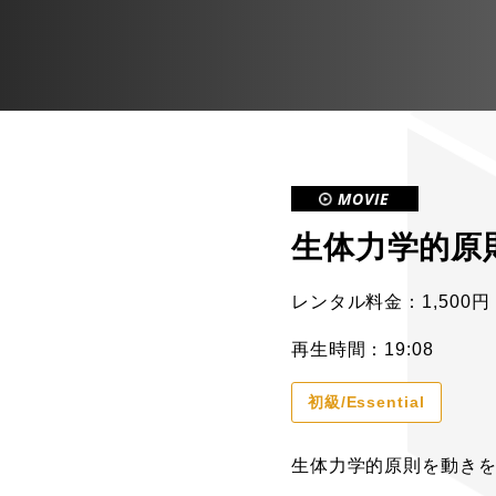
MOVIE
生体力学的原則 
レンタル料金：1,500円
再生時間：19:08
初級/Essential
生体力学的原則を動き