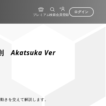
ログイン
Akatsuka Ver
を動きを交えて解説します。