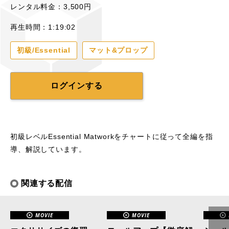
レンタル料金：3,500円
再生時間：1:19:02
初級/Essential
マット&プロップ
ログインする
初級レベルEssential Matworkをチャートに従って全編を指
導、解説しています。
関連する配信
MOVIE
MOVIE