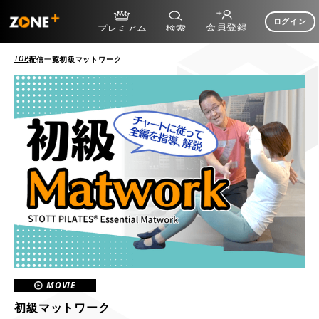
ログイン
TOP
配信一覧
初級マットワーク
MOVIE
初級マットワーク