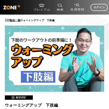
ログイン
TOP
配信一覧
ウォーミングアップ 下肢編
MOVIE
ウォーミングアップ 下肢編