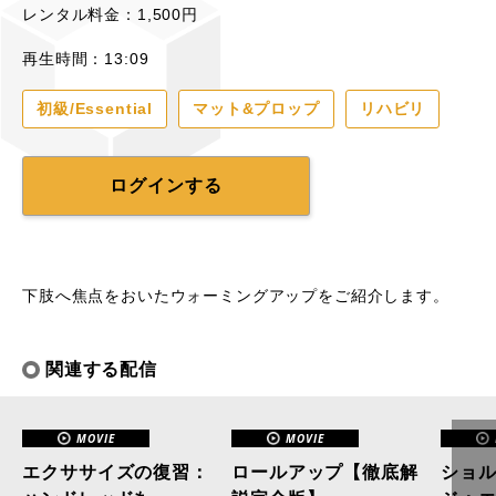
レンタル料金：1,500円
再生時間：13:09
初級/Essential
マット&プロップ
リハビリ
ログインする
下肢へ焦点をおいたウォーミングアップをご紹介します。
関連する配信
MOVIE
MOVIE
エクササイズの復習：
ロールアップ【徹底解
ショ