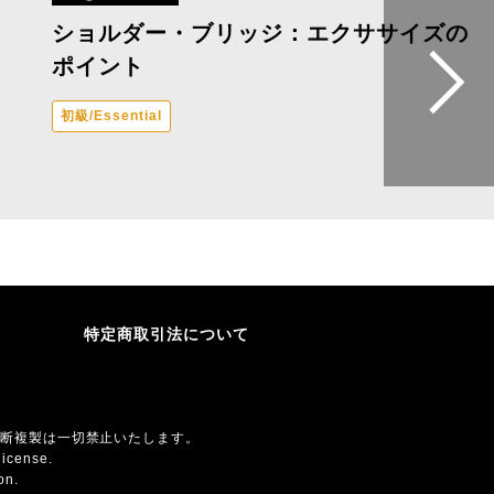
ショルダー・ブリッジ：エクササイズの
ポイント
初級/Essential
特定商取引法について
無断複製は一切禁止いたします。
license.
on.