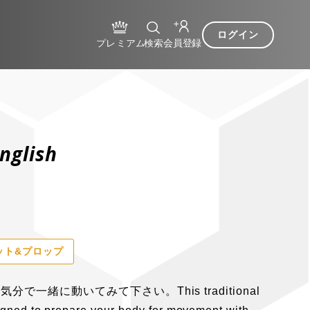
ログイン
nglish
ット&プロップ
で一緒に動いてみて下さい。This traditional