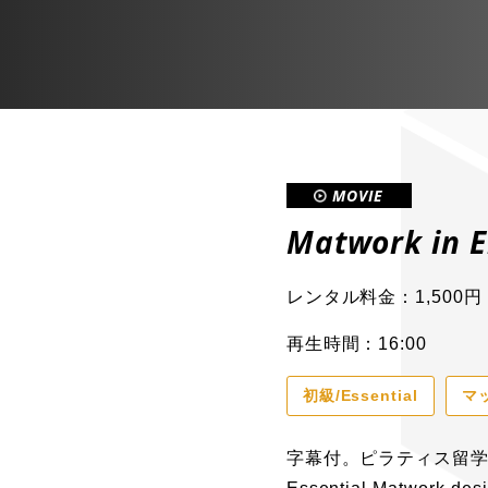
MOVIE
Matwork in E
レンタル料金：1,500円
再生時間：16:00
初級/Essential
マ
字幕付。ピラティス留学気分