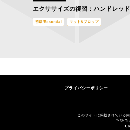
エクササイズの復習：ハンドレッド
初級/Essential
マット&プロップ
プライバシーポリシー
このサイトに掲載されている内
™/® Tra
Co