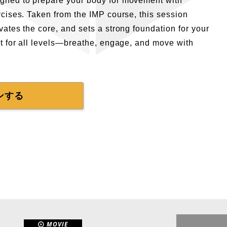
gned to prepare your body for movement with
rcises. Taken from the IMP course, this session
vates the core, and sets a strong foundation for your
ct for all levels—breathe, engage, and move with
ンする
MOVIE