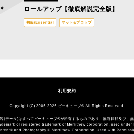
*
ロールアップ【徹底解説完全版】
初級/Essential
マット&プロップ
利用規約
Copyright (C) 2005-2026 ビーキューブ® All Rights Reserved.
容(データ)はすべてビーキューブ®︎が所有するものであり、無断転載及び、
demark or registered trademark of Merrithew corporation, used under 
ntent© and Photography © Merrithew Corporation. Used with Permissi