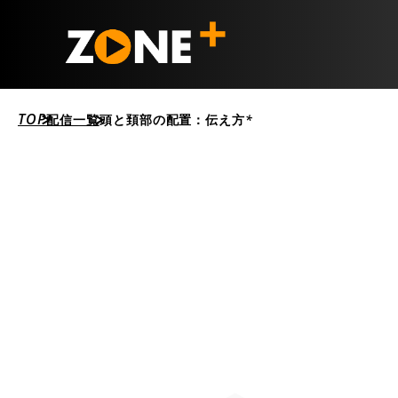
TOP
配信一覧
頭と頚部の配置：伝え方*