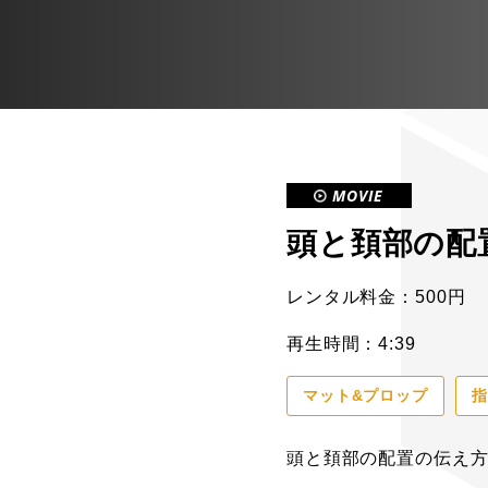
MOVIE
頭と頚部の配
レンタル料金：500円
再生時間：4:39
マット&プロップ
頭と頚部の配置の伝え