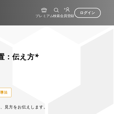
ログイン
置：伝え方*
指導法
方、見方をお伝えします。