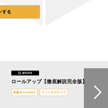
ンする
MOVIE
ロールアップ【徹底解説完全版】
初級/Essential
マット&プロップ