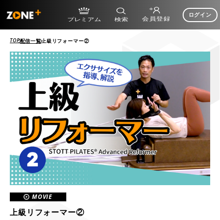
ログイン
TOP
配信一覧
上級リフォーマー②
MOVIE
上級リフォーマー②