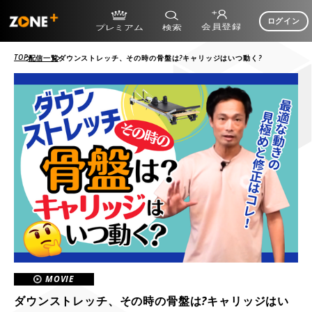
ログイン
TOP
配信一覧
ダウンストレッチ、その時の骨盤は?キャリッジはいつ動く?
MOVIE
ダウンストレッチ、その時の骨盤は?キャリッジはい