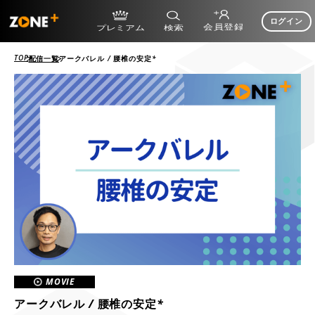
ログイン
TOP
配信一覧
アークバレル / 腰椎の安定*
MOVIE
アークバレル / 腰椎の安定*