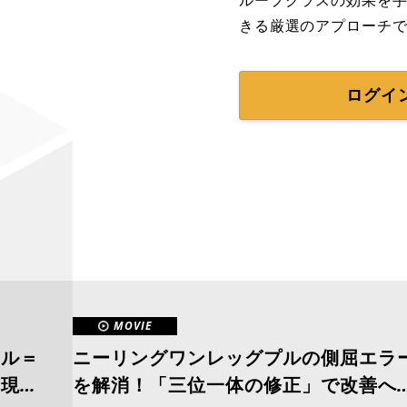
ループクラスの効果を
きる厳選のアプローチ
ログイ
MOVIE
ラル＝
ニーリングワンレッグプルの側屈エラ
の現場
を解消！「三位一体の修正」で改善へ