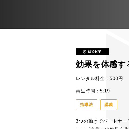
MOVIE
効果を体感す
レンタル料金：500円
再生時間：5:19
指導法
講義
3つの動きでパートナー