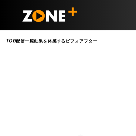
TOP
配信一覧
効果を体感するビフォアフター