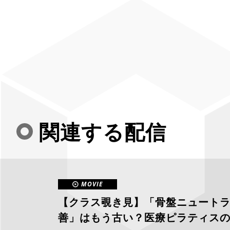
関連する配信
MOVIE
【クラス覗き見】「骨盤ニュート
善」はもう古い？医療ピラティス