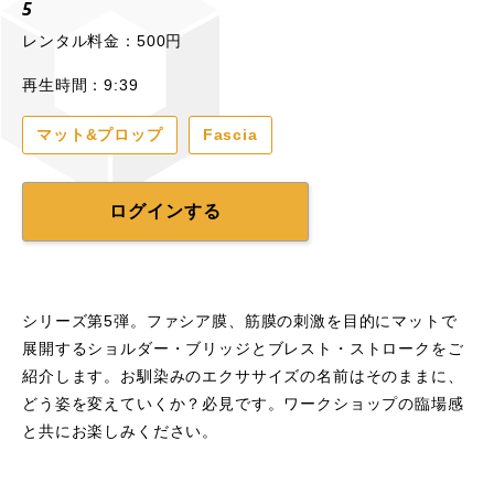
5
レンタル料金：500円
再生時間：9:39
マット&プロップ
Fascia
ログインする
シリーズ第5弾。ファシア膜、筋膜の刺激を目的にマットで
展開するショルダー・ブリッジとブレスト・ストロークをご
紹介します。お馴染みのエクササイズの名前はそのままに、
どう姿を変えていくか？必見です。ワークショップの臨場感
と共にお楽しみください。