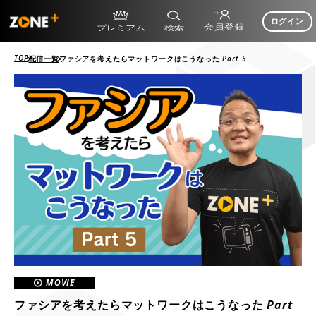
ログイン
TOP
配信一覧
ファシアを考えたらマットワークはこうなった Part 5
MOVIE
ファシアを考えたらマットワークはこうなった Part