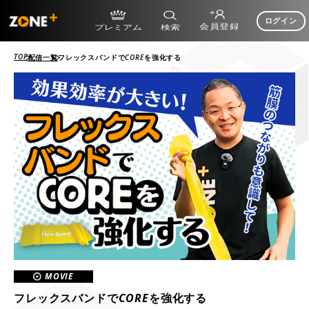
ログイン
TOP
配信一覧
フレックスバンドでCOREを強化する
MOVIE
フレックスバンドでCOREを強化する