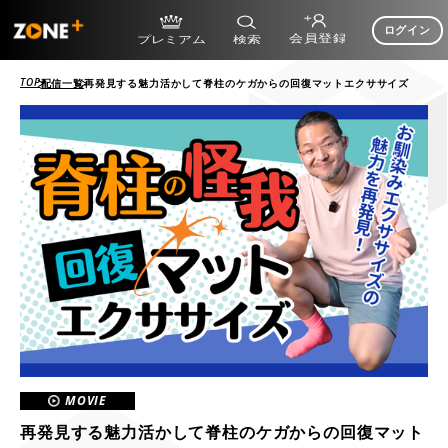
ログイン
TOP
配信一覧
再発見する魅力活かして脊柱のケガからの回復マットエクササイズ
MOVIE
再発見する魅力活かして脊柱のケガからの回復マット