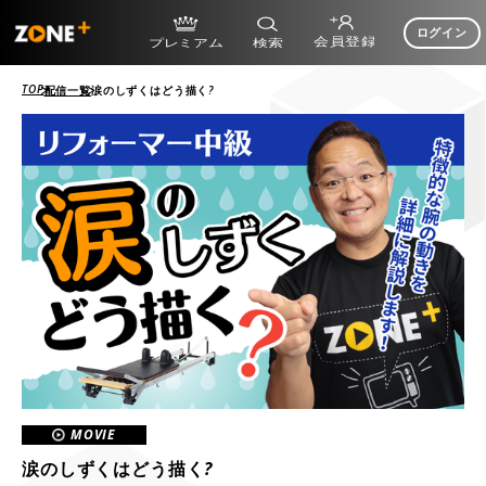
ログイン
TOP
配信一覧
涙のしずくはどう描く?
MOVIE
涙のしずくはどう描く?