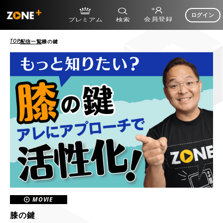
ログイン
TOP
配信一覧
膝の鍵
MOVIE
膝の鍵