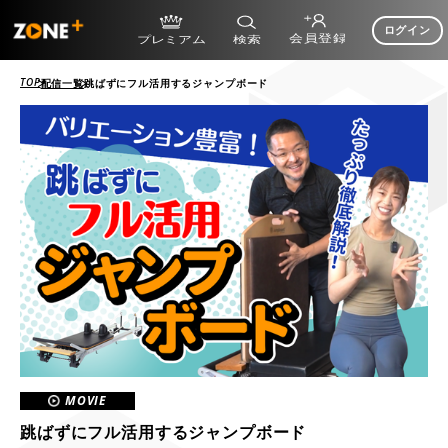
ログイン
TOP
配信一覧
跳ばずにフル活用するジャンプボード
MOVIE
跳ばずにフル活用するジャンプボード