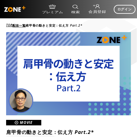
ログイン
TOP
配信一覧
肩甲骨の動きと安定：伝え方 Part.2*
MOVIE
肩甲骨の動きと安定：伝え方 Part.2*