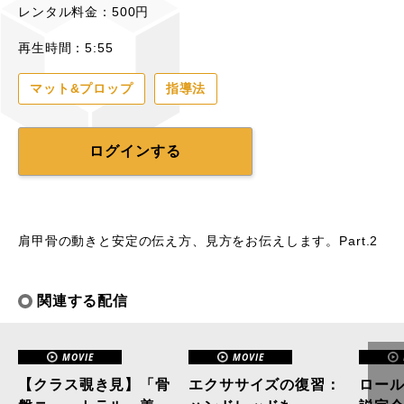
レンタル料金：500円
再生時間：5:55
マット&プロップ
指導法
ログインする
肩甲骨の動きと安定の伝え方、見方をお伝えします。Part.2
関連する配信
MOVIE
MOVIE
【クラス覗き見】「骨
エクササイズの復習：
ロー