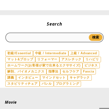
Search
検索
初級/Essential
中級 / Intermediate
上級 / Advanced
マット&プロップ
リフォーマー
アスレチック
リハビリ
ホームワーク(お客様が家で出来るエクササイズ)
ビジネス
解剖、バイオメカニクス
指導法
セルフケア
Fascia
講義
インタビュー
マインドセット
キャデラック
スタビリティチェア
バレル
プログラミング
Movie