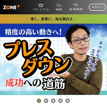
ログイン
深く。多彩に。知る面白さ。