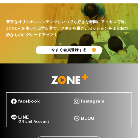
豊富なオリジナルコンテンツにいつでも好きな時間にアクセス可能。
ZONE＋を使った自学自習で、スキルを磨き、セッションをより
魅力
的なものにグレードアップ！
今すぐ会員登録する
facebook
Instagram
LINE
BLOG
Official Account